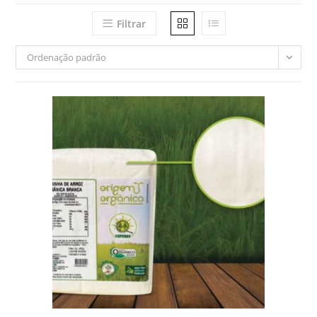
Filtrar
Ordenação padrão