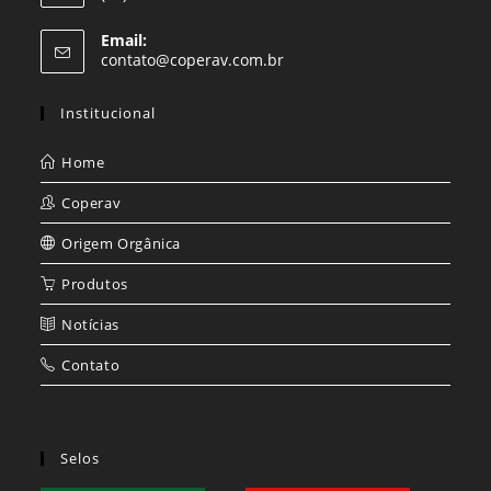
Email:
Abre
contato@coperav.com.br
em
seu
Institucional
aplicativo
Home
Coperav
Origem Orgânica
Produtos
Notícias
Contato
Selos