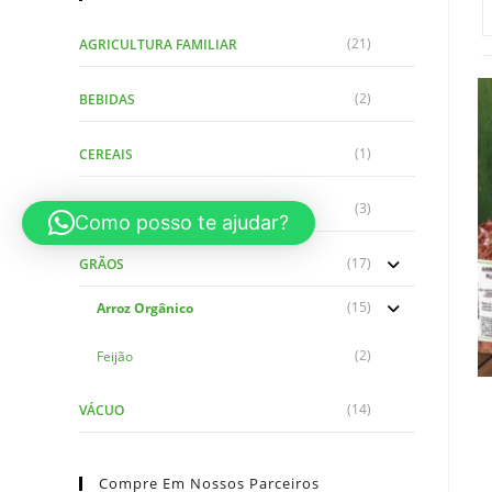
(21)
AGRICULTURA FAMILIAR
(2)
BEBIDAS
(1)
CEREAIS
(3)
FARINHAS
Como posso te ajudar?
(17)
GRÃOS
(15)
Arroz Orgânico
(2)
Feijão
(14)
VÁCUO
Compre Em Nossos Parceiros