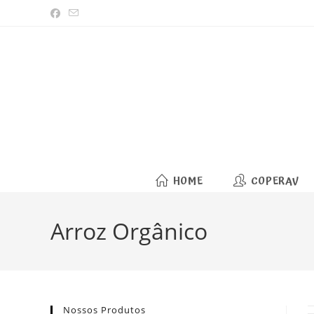
Ir
para
o
conteúdo
HOME
COPERAV
Arroz Orgânico
Nossos Produtos